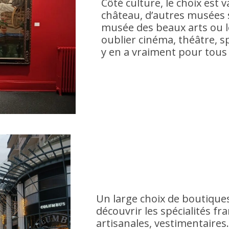
Côté culture, le choix est 
château, d’autres musées so
musée des beaux arts ou l
oublier cinéma, théâtre, s
y en a vraiment pour tous 
Un large choix de boutique
découvrir les spécialités fra
artisanales, vestimentaires