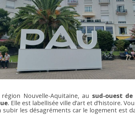
a région Nouvelle-Aquitaine, au
sud-ouest de
que
. Elle est labellisée ville d’art et d’histoire. 
 subir les désagréments car le logement est da