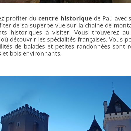
ez profiter du
centre historique
de Pau avec 
fiter de sa superbe vue sur la chaine de mon
 historiques à visiter. Vous trouverez au
 où découvrir les spécialités françaises. Vous
ités de balades et petites randonnées sont ré
s et bois environnants.