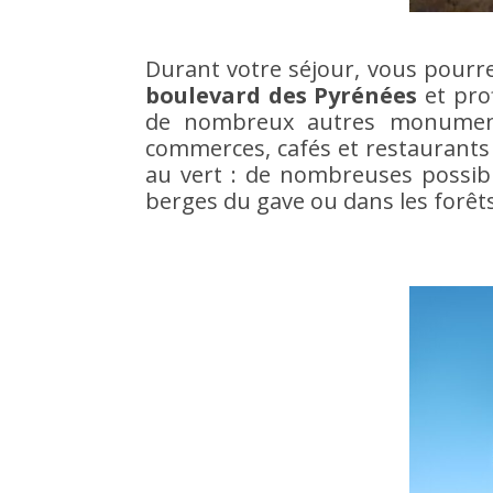
Durant votre séjour, vous pourr
boulevard des Pyrénées
et pro
de nombreux autres monuments
commerces, cafés et restaurants
au vert : de nombreuses possibil
berges du gave ou dans les forêt