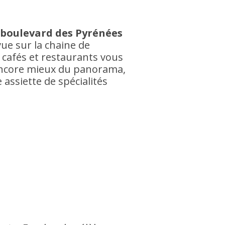
boulevard des Pyrénées
vue sur la chaine de
afés et restaurants vous
encore mieux du panorama,
 assiette de spécialités