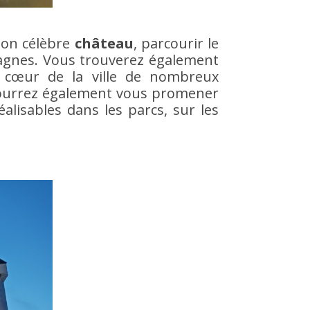
son célèbre
château
, parcourir le
tagnes. Vous trouverez également
 cœur de la ville de nombreux
 pourrez également vous promener
alisables dans les parcs, sur les