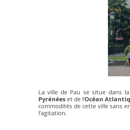
La ville de Pau se situe dans l
Pyrénées
et de l’
Océan Atlanti
commodités de cette ville sans en
l’agitation.